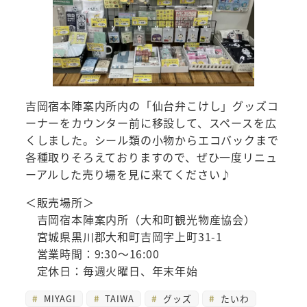
吉岡宿本陣案内所内の「仙台弁こけし」グッズコ
ーナーをカウンター前に移設して、スペースを広
くしました。シール類の小物からエコバックまで
各種取りそろえておりますので、ぜひ一度リニュ
ーアルした売り場を見に来てください♪
＜販売場所＞
吉岡宿本陣案内所（大和町観光物産協会）
宮城県黒川郡大和町吉岡字上町31-1
営業時間：9:30～16:00
定休日：毎週火曜日、年末年始
MIYAGI
TAIWA
グッズ
たいわ