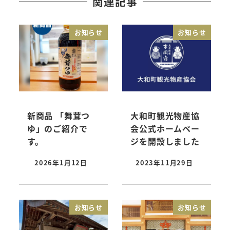
関連記事
お知らせ
お知らせ
新商品 「舞茸つ
大和町観光物産協
ゆ」のご紹介で
会公式ホームペー
す。
ジを開設しました
2026年1月12日
2023年11月29日
投稿日
投稿日
お知らせ
お知らせ